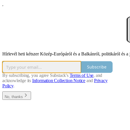
Hírlevél heti kétszer Közép-Európáról és a Balkánról, politikáról és a 
Subscribe
By subscribing, you agree Substack's
Terms of Use
, and
acknowledge its
Information Collection Notice
and
Privacy
Policy
.
No, thanks