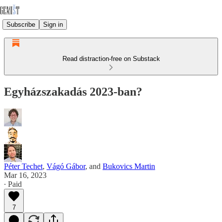
Subscribe
Sign in
Read distraction-free on Substack
Egyházszakadás 2023-ban?
Péter Techet
,
Vágó Gábor
, and
Bukovics Martin
Mar 16, 2023
∙ Paid
7