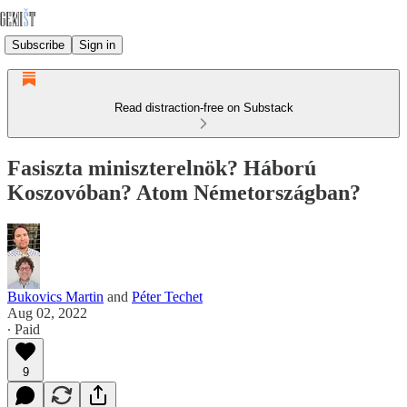
Subscribe
Sign in
Read distraction-free on Substack
Fasiszta miniszterelnök? Háború
Koszovóban? Atom Németországban?
Bukovics Martin
and
Péter Techet
Aug 02, 2022
∙ Paid
9