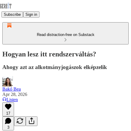
Subscribe
Sign in
Read distraction-free on Substack
Hogyan lesz itt rendszerváltás?
Ahogy azt az alkotmányjogászok elképzelik
Bakó Bea
Apr 28, 2026
Listen
17
3