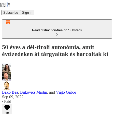
Subscribe
Sign in
Read distraction-free on Substack
50 éves a dél-tiroli autonómia, amit
évtizedeken át tárgyaltak és harcoltak ki
Bakó Bea
,
Bukovics Martin
, and
Vágó Gábor
Sep 09, 2022
∙ Paid
10