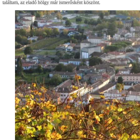
találtam, az eladó hölgy már ismerősként köszönt.