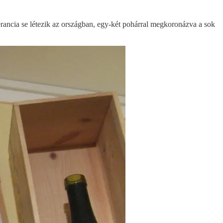
lerancia se létezik az országban, egy-két pohárral megkoronázva a sok