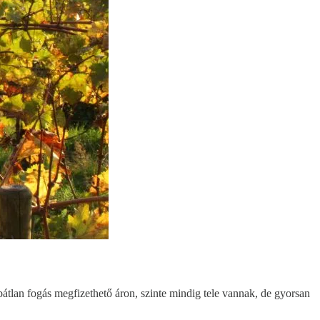
bátlan fogás megfizethető áron, szinte mindig tele vannak, de gyorsan