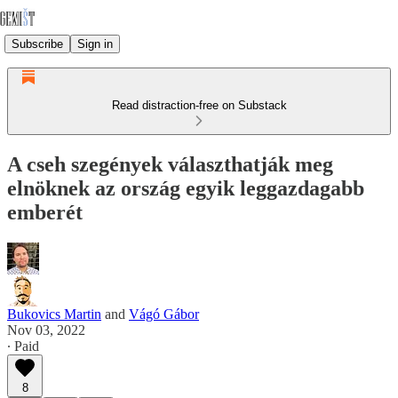
Subscribe
Sign in
Read distraction-free on Substack
A cseh szegények választhatják meg
elnöknek az ország egyik leggazdagabb
emberét
Bukovics Martin
and
Vágó Gábor
Nov 03, 2022
∙ Paid
8