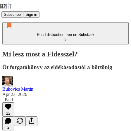
Subscribe
Sign in
Read distraction-free on Substack
Mi lesz most a Fidesszel?
Öt forgatókönyv az eldékásodástól a börtönig
Bukovics Martin
Apr 23, 2026
∙ Paid
22
2