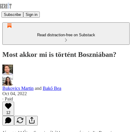
Subscribe
Sign in
Read distraction-free on Substack
Most akkor mi is történt Boszniában?
Bukovics Martin
and
Bakó Bea
Oct 04, 2022
∙ Paid
12