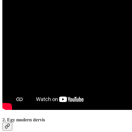
2. Egy modern dervis