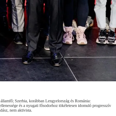
 államfő; Szerbia, korábban Lengyelország és Románia:
ellenessége és a nyugati fősodorhoz tökéletesen idomuló progresszív
dász, nem aktivista.