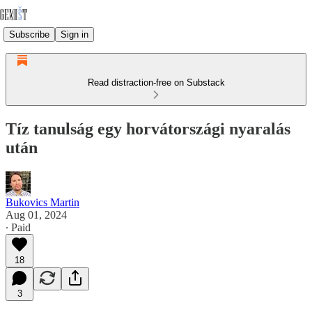
Subscribe
Sign in
Read distraction-free on Substack
Tíz tanulság egy horvátországi nyaralás
után
Bukovics Martin
Aug 01, 2024
∙ Paid
18
3