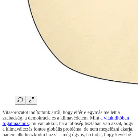
Vitasorozatot indítottunk arról, hogy elfér-e egymás mellett a
szabadság, a demokrácia és a klímavédelem. Mint
a vitaindítóban
fogalmaztunk
: mi van akkor, ha a többség tisztában van azzal, hogy
a klímaváltozás fontos globális probléma, de nem megelőzni akarja,
hanem alkalmazkodni hozzá – még úgy is, ha tudja, hogy kevésbé