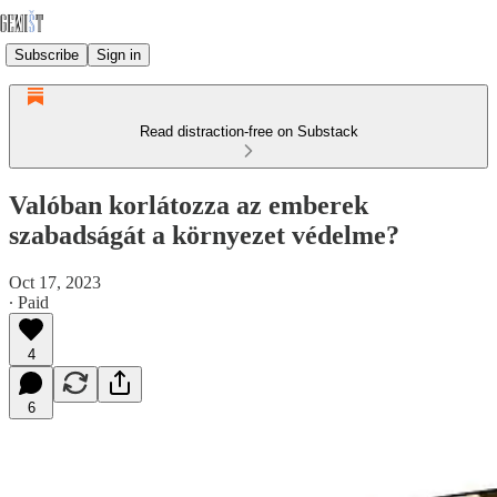
Subscribe
Sign in
Read distraction-free on Substack
Valóban korlátozza az emberek
szabadságát a környezet védelme?
Oct 17, 2023
∙ Paid
4
6