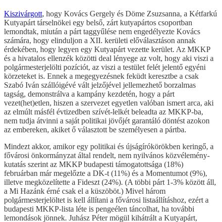
Kiszivárgott
, hogy Kovács Gergely és Döme Zsuzsanna, a Kétfarkú
Kutyapárt társelnökei egy belső, zárt kutyapártos csoportban
lemondtak, miután a párt taggyűlése nem engedélyezte Kovács
számára, hogy elinduljon a XII. kerületi előválasztáson annak
érdekében, hogy legyen egy Kutyapárt vezette kerület. Az MKKP
és a hivatalos ellenzék közötti deal lényege az volt, hogy aki viszi a
polgármesterjelölti pozíciót, az viszi a testület felét jelentő egyéni
körzeteket is. Ennek a megegyezésnek feküdt keresztbe a csak
Szabó Iván szállóigévé vált jelzőjével jellemezhető borzalmas
tagság, demonstrálva a kampány kezdetén, hogy a párt
vezet(het)etlen, hiszen a szervezet egyetlen valóban ismert arca, aki
az elmúlt másfél évtizedben szívét-lelkét beleadta az MKKP-ba,
nem tudja átvinni a saját politikai jövőjét garantáló döntést azokon
az embereken, akiket ő választott be személyesen a pártba.
Mindezt akkor, amikor egy politikai és újságírókörökben keringő, a
fővárosi önkormányzat által rendelt, nem nyilvános közvélemény-
kutatás szerint az MKKP budapesti támogatottsága (18%)
februárban már megelőzte a DK-t (11%) és a Momentumot (9%),
illetve megközelítette a Fideszt (24%). (A többi párt 1-3% között áll,
a Mi Hazánk érné csak el a küszöböt.) Mivel három
polgármesterjelöltet is kell állítani a fővárosi listaállításhoz, ezért a
budapesti MKKP-lista léte is pengeélen táncolhat, ha további
lemondások jönnek. Juhász Péter mögül kihátrált a Kutyapárt,