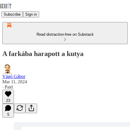
Subscribe
Sign in
Read distraction-free on Substack
A farkába harapott a kutya
Vágó Gábor
Mar 11, 2024
∙ Paid
23
5