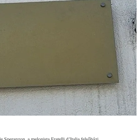
e Speranzon, a melonista Fratelli d’Italia felsőházi