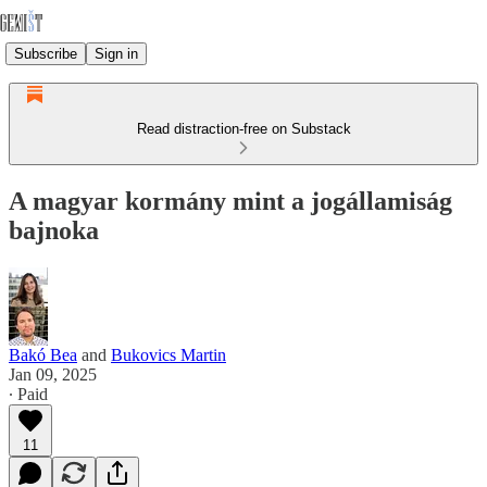
Subscribe
Sign in
Read distraction-free on Substack
A magyar kormány mint a jogállamiság
bajnoka
Bakó Bea
and
Bukovics Martin
Jan 09, 2025
∙ Paid
11