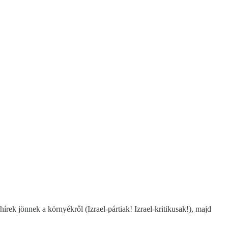
ek jönnek a környékről (Izrael-pártiak! Izrael-kritikusak!), majd