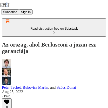
Subscribe
Sign in
Read distraction-free on Substack
Az ország, ahol Berlusconi a józan ész
garanciája
Péter Techet
,
Bukovics Martin
, and
Szűcs Donát
Aug 25, 2022
∙ Paid
8