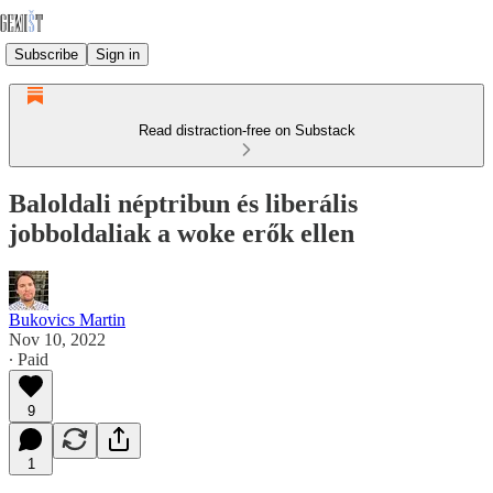
Subscribe
Sign in
Read distraction-free on Substack
Baloldali néptribun és liberális
jobboldaliak a woke erők ellen
Bukovics Martin
Nov 10, 2022
∙ Paid
9
1