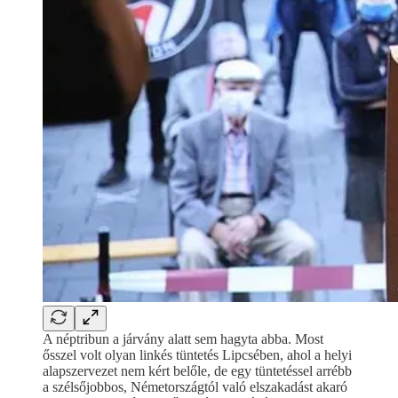
A néptribun a járvány alatt sem hagyta abba. Most
ősszel volt olyan linkés tüntetés Lipcsében, ahol a helyi
alapszervezet nem kért belőle, de egy tüntetéssel arrébb
a szélsőjobbos, Németországtól való elszakadást akaró