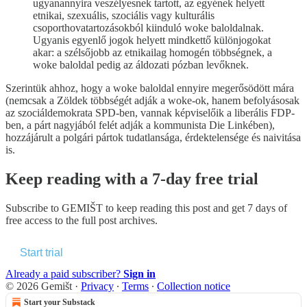
ugyanannyira veszélyesnek tartott, az egyének helyett
etnikai, szexuális, szociális vagy kulturális
csoporthovatartozásokból kiinduló woke baloldalnak.
Ugyanis egyenlő jogok helyett mindkettő különjogokat
akar: a szélsőjobb az etnikailag homogén többségnek, a
woke baloldal pedig az áldozati pózban levőknek.
Szerintük ahhoz, hogy a woke baloldal ennyire megerősödött mára
(nemcsak a Zöldek többségét adják a woke-ok, hanem befolyásosak
az szociáldemokrata SPD-ben, vannak képviselőik a liberális FDP-
ben, a párt nagyjából felét adják a kommunista Die Linkében),
hozzájárult a polgári pártok tudatlansága, érdektelensége és naivitása
is.
Keep reading with a 7-day free trial
Subscribe to
GEMIŠT
to keep reading this post and get 7 days of
free access to the full post archives.
Start trial
Already a paid subscriber?
Sign in
© 2026 Gemišt
·
Privacy
∙
Terms
∙
Collection notice
Start your Substack