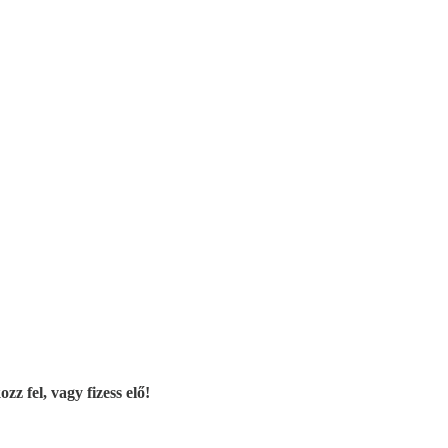
z fel, vagy fizess elő!