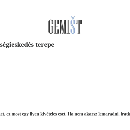
ségieskedés terepe
t, ez most egy ilyen kivételes eset. Ha nem akarsz lemaradni, iratkoz