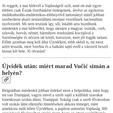
Jó reggelt, a mai hírlevél a Vajdaságról szól, amit ott már egyre
többen csak Észak-Szerbiaként emlegetnek, átvéve az egykoron
multikulturális-multietnikus-többnyelvű tartományt minél jobban
szerbesíteni akaró nemzetállam mostani vezetőinek nacionalista
nyelvezetét. Mi nem teszünk így, sőt, inkább arra buzdítunk
mindenkit a mai hírlevéllel, hogy menjen a magyar, osztrák, cseh,
szlovák, horvát, német, bármilyen rendszámú kocsijával a
Szerémségbe és nézzen ott körül, borozzon, mert jól fogják tartani.
Előtte azonban meg kell állni Újvidéken, több okból is, mi most
azért tesszük, mert Szerbia és a balkáni sajtó erről a városról beszél
lassan két hete. Jó olvasást!
Újvidék után: miért marad Vučić simán a
helyén?
Belgrádban mindenkit jobban érdekel most a belpolitika, mint hogy
mi van Trumppal, vagyis mivel a szerb sajtó a külföldi szavakat
fonetikusan szokta átírni, Tramppal. Sokáig csak a szerb fővárosban
volt szokás látni ellenzéki tüntetéseken akkora tömeget, mint
amekkora múlt héten Újvidéken, a papíron autonóm Vajdaság 300