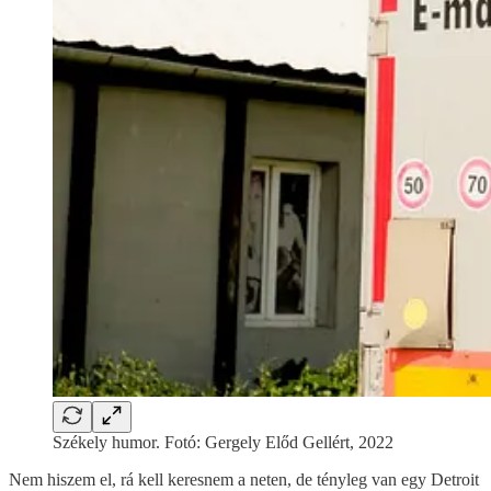
Székely humor. Fotó: Gergely Előd Gellért, 2022
Nem hiszem el, rá kell keresnem a neten, de tényleg van egy Detroit