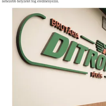
nehezebb helyzetet fog eredményezni.