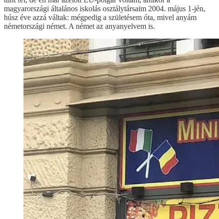
magyarországi általános iskolás osztálytársaim 2004. május 1-jén,
húsz éve azzá váltak: mégpedig a születésem óta, mivel anyám
németországi német. A német az anyanyelvem is.