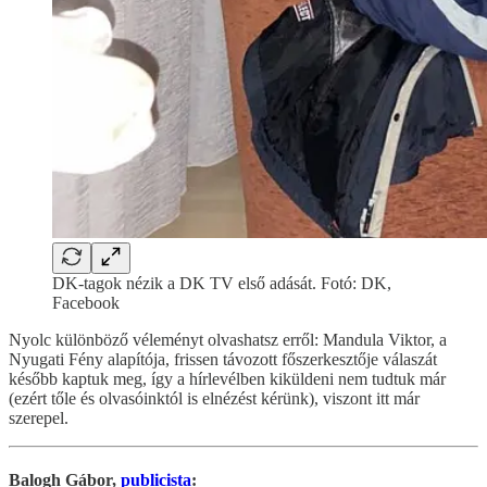
DK-tagok nézik a DK TV első adását. Fotó: DK,
Facebook
Nyolc különböző véleményt olvashatsz erről: Mandula Viktor, a
Nyugati Fény alapítója, frissen távozott főszerkesztője válaszát
később kaptuk meg, így a hírlevélben kiküldeni nem tudtuk már
(ezért tőle és olvasóinktól is elnézést kérünk), viszont itt már
szerepel.
Balogh Gábor,
publicista
: