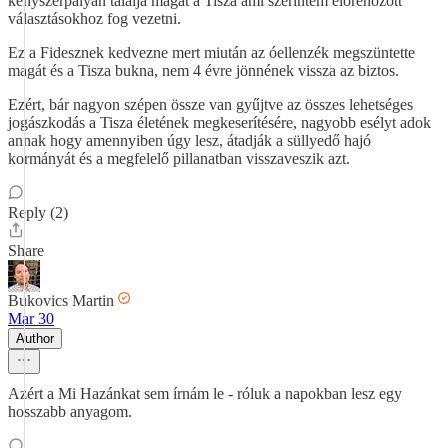
kényszerpályán találja magát a Tisza ami szerintem előrehozott
választásokhoz fog vezetni.
Ez a Fidesznek kedvezne mert miután az óellenzék megszüntette
magát és a Tisza bukna, nem 4 évre jönnének vissza az biztos.
Ezért, bár nagyon szépen össze van gyűjtve az összes lehetséges
jogászkodás a Tisza életének megkeserítésére, nagyobb esélyt adok
annak hogy amennyiben úgy lesz, átadják a süllyedő hajó
kormányát és a megfelelő pillanatban visszaveszik azt.
Reply (2)
Share
Bukovics Martin
Mar 30
Author
Azért a Mi Hazánkat sem írnám le - róluk a napokban lesz egy
hosszabb anyagom.