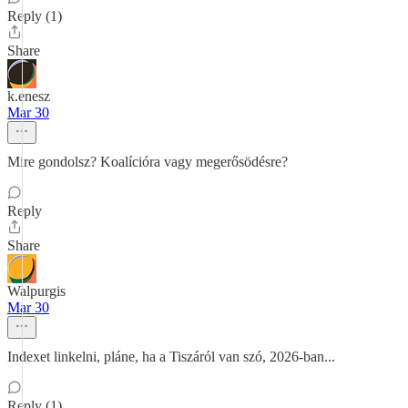
Reply (1)
Share
k.enesz
Mar 30
Mire gondolsz? Koalícióra vagy megerősödésre?
Reply
Share
Walpurgis
Mar 30
Indexet linkelni, pláne, ha a Tiszáról van szó, 2026-ban...
Reply (1)