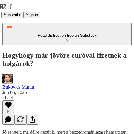
Subscribe
Sign in
Read distraction-free on Substack
Hogyhogy már jövőre euróval fizetnek a
bolgárok?
Bukovics Martin
Jun 05, 2025
∙ Paid
10
Jó reggelt, ma délre nézünk, mert a bezzegromániázást hamarosan