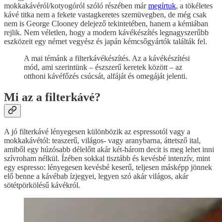
mokkakávéról/kotyogóról szóló részében már
megírtuk
, a tökéletes
kávé titka nem a fekete vastagkeretes szemüvegben, de még csak
nem is George Clooney delejező tekintetében, hanem a kémiában
rejlik. Nem véletlen, hogy a modern kávékészítés legnagyszerűbb
eszközeit egy német vegyész és japán kémcsőgyártók találták fel.
A mai témánk a filterkávékészítés. Az a kávékészítési
mód, ami szerintünk – észszerű keretek között – az
otthoni kávéfőzés csúcsát, alfáját és omegáját jelenti.
Mi az a filterkávé?
A jó filterkávé lényegesen különbözik az espressotól vagy a
mokkakávétól: teaszerű, világos- vagy aranybarna, áttetsző ital,
amiből egy húzósabb délelőtt akár két-három decit is meg lehet inni
szívroham nélkül. Ízében sokkal tisztább és kevésbé intenzív, mint
egy espresso: lényegesen kevésbé keserű, teljesen másképp jönnek
elő benne a kávébab ízjegyei, legyen szó akár világos, akár
sötétpörkölésű kávékról.