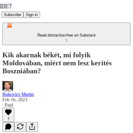
Subscribe
Sign in
Read distraction-free on Substack
Kik akarnak békét, mi folyik
Moldovában, miért nem lesz kerítés
Boszniában?
Bukovics Martin
Feb 16, 2023
∙ Paid
7