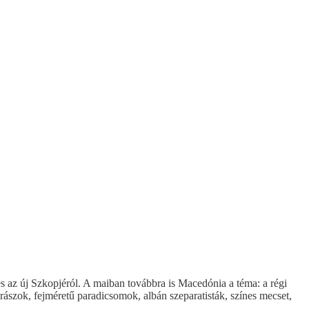
s az új Szkopjéról. A maiban továbbra is Macedónia a téma: a régi
ászok, fejméretű paradicsomok, albán szeparatisták, színes mecset,