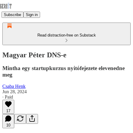
Subscribe
Sign in
Read distraction-free on Substack
Magyar Péter DNS-e
Mintha egy startupkurzus nyitófejezete elevenedne
meg
Csaba Henk
Jun 28, 2024
∙ Paid
17
10