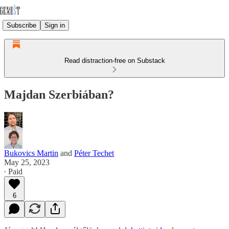
Subscribe
Sign in
Read distraction-free on Substack
Majdan Szerbiában?
Bukovics Martin
and
Péter Techet
May 25, 2023
∙ Paid
6