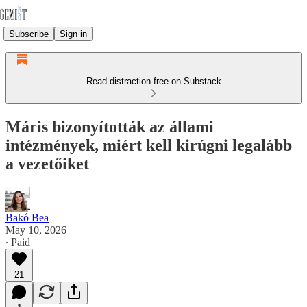
Subscribe
Sign in
Read distraction-free on Substack
Máris bizonyították az állami
intézmények, miért kell kirúgni legalább
a vezetőiket
Bakó Bea
May 10, 2026
∙ Paid
21