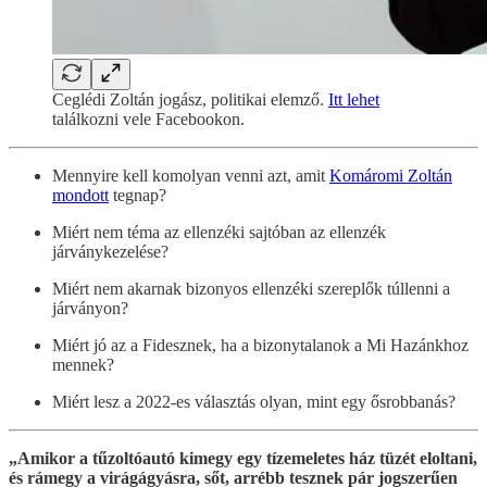
Ceglédi Zoltán jogász, politikai elemző.
Itt lehet
találkozni vele Facebookon.
Mennyire kell komolyan venni azt, amit
Komáromi Zoltán
mondott
tegnap?
Miért nem téma az ellenzéki sajtóban az ellenzék
járványkezelése?
Miért nem akarnak bizonyos ellenzéki szereplők túllenni a
járványon?
Miért jó az a Fidesznek, ha a bizonytalanok a Mi Hazánkhoz
mennek?
Miért lesz a 2022-es választás olyan, mint egy ősrobbanás?
„Amikor a tűzoltóautó kimegy egy tízemeletes ház tüzét eloltani,
és rámegy a virágágyásra, sőt, arrébb tesznek pár jogszerűen