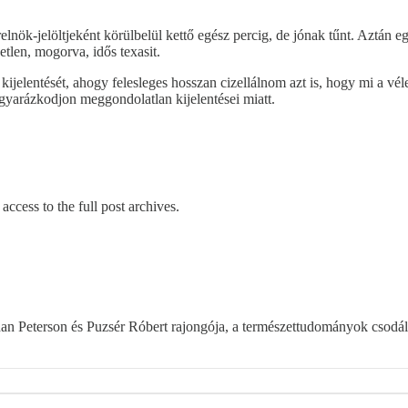
terelnök-jelöltjeként körülbelül kettő egész percig, de jónak tűnt. Az
vetlen, mogorva, idős texasit.
ijelentését, ahogy felesleges hosszan cizellálnom azt is, hogy mi a vé
arázkodjon meggondolatlan kijelentései miatt.
access to the full post archives.
an Peterson és Puzsér Róbert rajongója, a természettudományok csodál