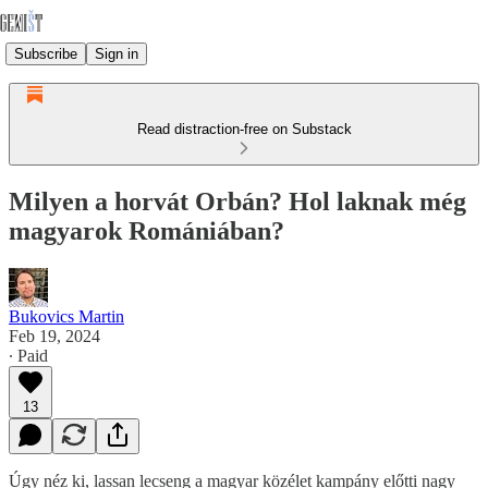
Subscribe
Sign in
Read distraction-free on Substack
Milyen a horvát Orbán? Hol laknak még
magyarok Romániában?
Bukovics Martin
Feb 19, 2024
∙ Paid
13
Úgy néz ki, lassan lecseng a magyar közélet kampány előtti nagy