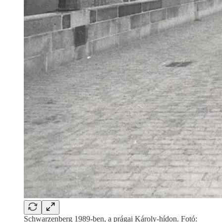
Schwarzenberg 1989-ben, a prágai Károly-hídon. Fotó: