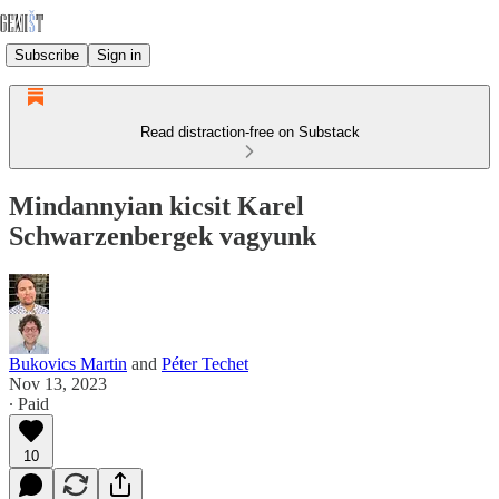
Subscribe
Sign in
Read distraction-free on Substack
Mindannyian kicsit Karel
Schwarzenbergek vagyunk
Bukovics Martin
and
Péter Techet
Nov 13, 2023
∙ Paid
10