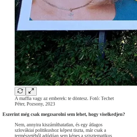
A maffia vagy az emberek: te döntesz. Fotó: Techet
Péter, Pozsony, 2023
Eszerint még csak megzsarolni sem lehet, hogy viselkedjen?
Nem, annyira kiszámíthatatlan, és egy átlagos
szlovákiai politikushoz képest tiszta, már csak a
természetéből adódóan sem képes a szisztematikus