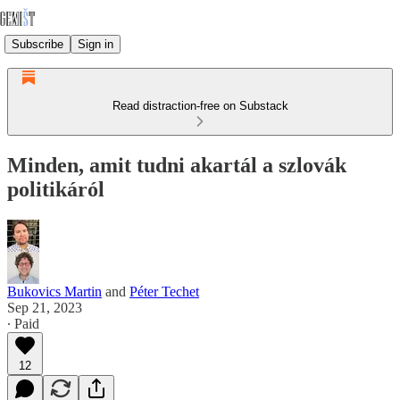
Subscribe
Sign in
Read distraction-free on Substack
Minden, amit tudni akartál a szlovák
politikáról
Bukovics Martin
and
Péter Techet
Sep 21, 2023
∙ Paid
12