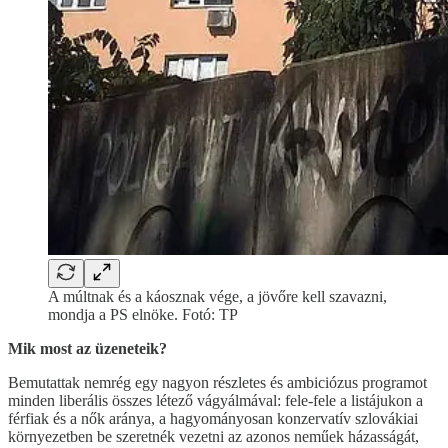
A múltnak és a káosznak vége, a jövőre kell szavazni,
mondja a PS elnöke. Fotó: TP
Mik most az üzeneteik?
Bemutattak nemrég egy nagyon részletes és ambiciózus programot
minden liberális összes létező vágyálmával: fele-fele a listájukon a
férfiak és a nők aránya, a hagyományosan konzervatív szlovákiai
környezetben be szeretnék vezetni az azonos neműek házasságát,