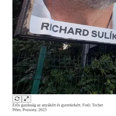
Erős gazdaság az anyákért és gyerekekért. Fotó: Techet
Péter, Pozsony, 2023