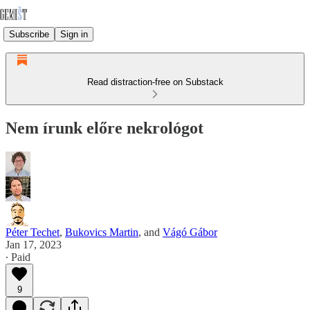
Subscribe
Sign in
Read distraction-free on Substack
Nem írunk előre nekrológot
Péter Techet
,
Bukovics Martin
, and
Vágó Gábor
Jan 17, 2023
∙ Paid
9