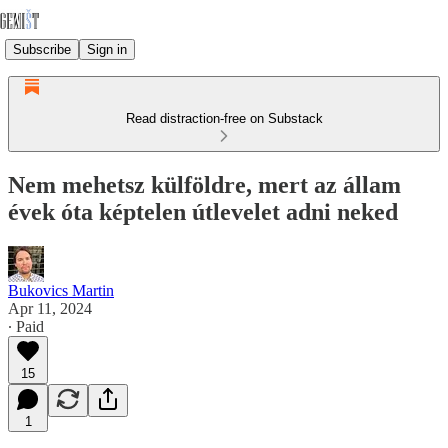
Subscribe
Sign in
Read distraction-free on Substack
Nem mehetsz külföldre, mert az állam
évek óta képtelen útlevelet adni neked
Bukovics Martin
Apr 11, 2024
∙ Paid
15
1