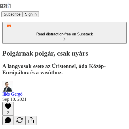
Subscribe
Sign in
Read distraction-free on Substack
Polgárnak polgár, csak nyárs
A langyosok esete az Úristennel, óda Közép-
Európához és a vasúthoz.
Illés Gergő
Sep 10, 2021
2