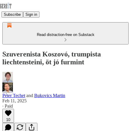
Subscribe
Sign in
Read distraction-free on Substack
Szuverenista Koszovó, trumpista
liechtensteini, öt jó furmint
Péter Techet
and
Bukovics Martin
Feb 11, 2025
∙ Paid
10