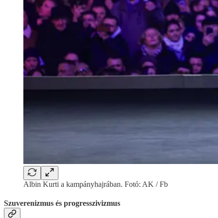
Albin Kurti a kampányhajrában. Fotó: AK / Fb
Szuverenizmus és progresszivizmus