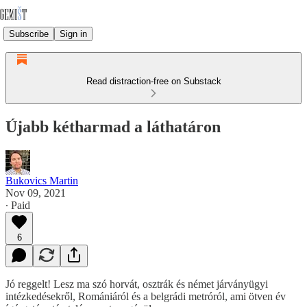
Subscribe
Sign in
Read distraction-free on Substack
Újabb kétharmad a láthatáron
Bukovics Martin
Nov 09, 2021
∙ Paid
6
Jó reggelt! Lesz ma szó horvát, osztrák és német járványügyi
intézkedésekről, Romániáról és a belgrádi metróról, ami ötven év