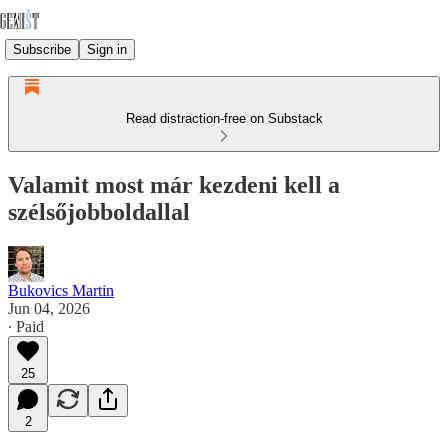
Subscribe
Sign in
Read distraction-free on Substack
Valamit most már kezdeni kell a
szélsőjobboldallal
Bukovics Martin
Jun 04, 2026
∙ Paid
25
2