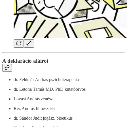
A deklaráció aláírói
dr. Feldmár András pszichoterapeuta
dr. Letoha Tamás MD. PhD kutatóorvos
Lovasi András zenész
Réz András filmesztéta
dr. Sándor Judit jogász, bioetikus