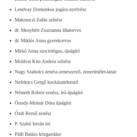
Lendvay Domonkos jogász-nyelvész
Makranczi Zalán színész
dr. Menyhért Zsuzsanna állatorvos
dr. Miklós Anna gyerekorvos
Mirkó Anna szociológus, újságíró
Moldvai Kiss Andrea színész
Nagy Szabolcs zenész-zeneszerző, zeneelmélet-tanár
Nefelejcs Gergő kockázatelemző
Németh Róbert zenész, író-újságíró
Ónody-Molnár Dóra újságíró
Ózdi Rezső zenész
P. Szabó István író
Pálfi Balázs közgazdász