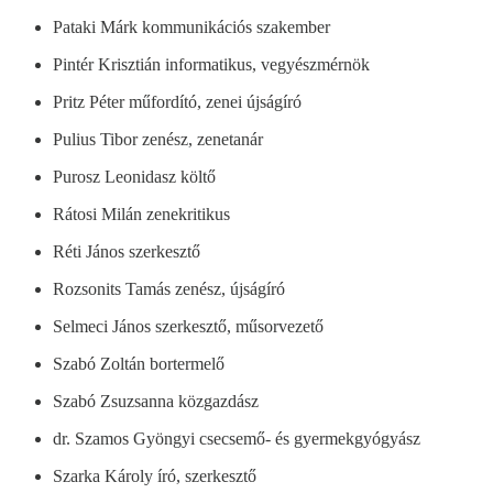
Pataki Márk kommunikációs szakember
Pintér Krisztián informatikus, vegyészmérnök
Pritz Péter műfordító, zenei újságíró
Pulius Tibor zenész, zenetanár
Purosz Leonidasz költő
Rátosi Milán zenekritikus
Réti János szerkesztő
Rozsonits Tamás zenész, újságíró
Selmeci János szerkesztő, műsorvezető
Szabó Zoltán bortermelő
Szabó Zsuzsanna közgazdász
dr. Szamos Gyöngyi csecsemő- és gyermekgyógyász
Szarka Károly író, szerkesztő