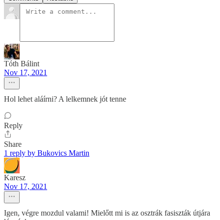
Tóth Bálint
Nov 17, 2021
Hol lehet aláírni? A lelkemnek jót tenne
Reply
Share
1 reply by Bukovics Martin
Karesz
Nov 17, 2021
Igen, végre mozdul valami! Mielőtt mi is az osztrák fasiszták útjára