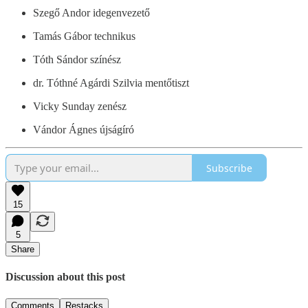
Szegő Andor idegenvezető
Tamás Gábor technikus
Tóth Sándor színész
dr. Tóthné Agárdi Szilvia mentőtiszt
Vicky Sunday zenész
Vándor Ágnes újságíró
Subscribe
15
5
Share
Discussion about this post
Comments
Restacks