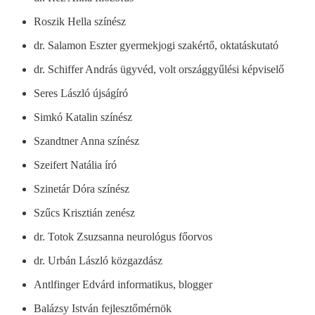
Roszik Hella színész
dr. Salamon Eszter gyermekjogi szakértő, oktatáskutató
dr. Schiffer András ügyvéd, volt országgyűlési képviselő
Seres László újságíró
Simkó Katalin színész
Szandtner Anna színész
Szeifert Natália író
Szinetár Dóra színész
Szűcs Krisztián zenész
dr. Totok Zsuzsanna neurológus főorvos
dr. Urbán László közgazdász
Antlfinger Edvárd informatikus, blogger
Balázsy István fejlesztőmérnök