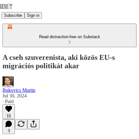
Subscribe
Sign in
Read distraction-free on Substack
A cseh szuverenista, aki közös EU-s
migrációs politikát akar
Bukovics Martin
Jul 30, 2024
∙ Paid
15
3