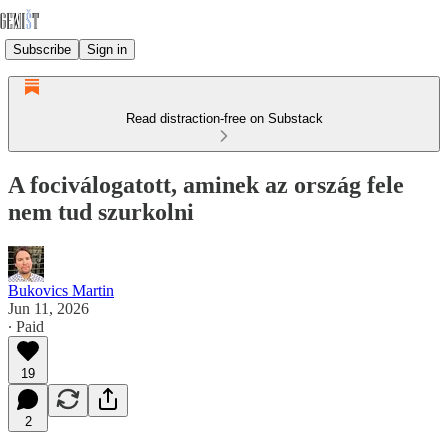
Subscribe
Sign in
Read distraction-free on Substack
A fociválogatott, aminek az ország fele
nem tud szurkolni
Bukovics Martin
Jun 11, 2026
∙ Paid
19
2