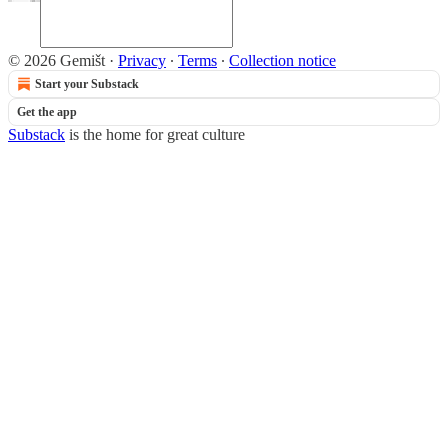
© 2026 Gemišt
·
Privacy
∙
Terms
∙
Collection notice
Start your Substack
Get the app
Substack
is the home for great culture