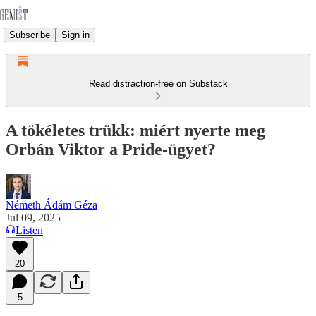
Subscribe
Sign in
Read distraction-free on Substack
A tökéletes trükk: miért nyerte meg
Orbán Viktor a Pride-ügyet?
Németh Ádám Géza
Jul 09, 2025
Listen
20
5