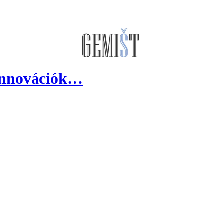
 innovációk…