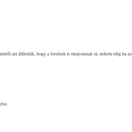
miről azt állították, hogy a források is megvannak rá, nekem elég ha azt
zése.