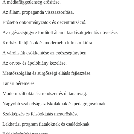
A médiafüggetlenség erősítése.
Az állami propaganda visszaszorítása.
Erősebb önkormányzatok és decentralizáció.
Az egészségügyre fordított állami kiadások jelentős növelése.
Kórházi felújítások és modernebb infrastruktúra.
A várólisták csökkentése az egészségügyben.
Az orvos- és ápolóhiány kezelése.
Mentőszolgálat és sürgősségi ellátás fejlesztése.
Tanári béremelés.
Modernizált oktatási rendszer és új tananyag.
Nagyobb szabadság az iskoláknak és pedagógusoknak.
Szakképzés és felsőoktatás megerősítése.
Lakhatási program fiataloknak és családoknak.