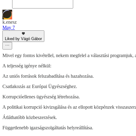
k.enesz
May 7
Liked by Vágó Gábor
Mivel egy fontos kivétellel, nekem megfelel a választási programjuk, a
A teljesség igénye nélkül:
Az uniós források felszabadítása és hazahozása.
Csatlakozás az Európai Ügyészséghez.
Korrupcióellenes ügyészség létrehozása.
A politikai korrupció kivizsgálása és az ellopott közpénzek visszaszer
Átláthatóbb közbeszerzések.
Függetlenebb igazságszolgáltatás helyreállítása.