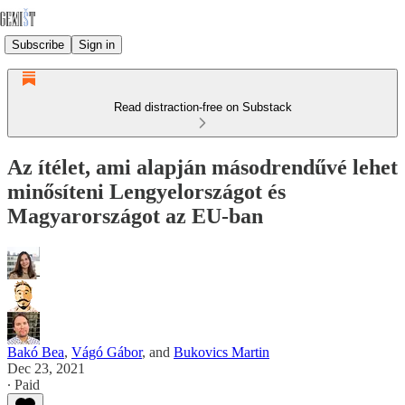
Subscribe
Sign in
Read distraction-free on Substack
Az ítélet, ami alapján másodrendűvé lehet
minősíteni Lengyelországot és
Magyarországot az EU-ban
Bakó Bea
,
Vágó Gábor
, and
Bukovics Martin
Dec 23, 2021
∙ Paid