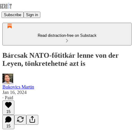
Subscribe
Sign in
Read distraction-free on Substack
Bárcsak NATO-főtitkár lenne von der
Leyen, tönkretehetné azt is
Bukovics Martin
Jan 16, 2024
∙ Paid
15
15